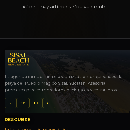
Aún no hay artículos. Vuelve pronto.
La agencia inmobiliaria especializada en propiedades de
playa del Pueblo Mágico Sisal, Yucatán. Asesoría
premium para compradores nacionales y extranjeros.
IG
FB
TT
YT
DESCUBRE
Lista completa de propiedades