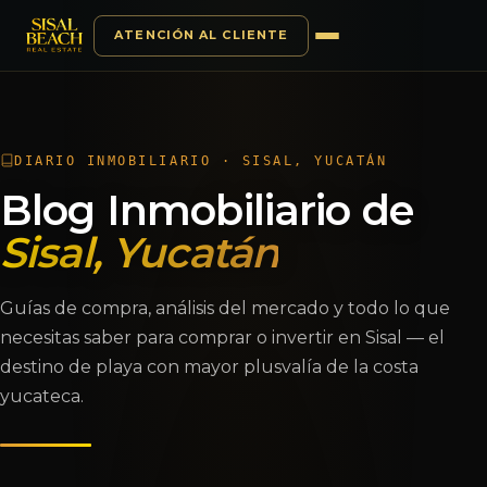
ATENCIÓN AL CLIENTE
Saltar al contenido
DIARIO INMOBILIARIO · SISAL, YUCATÁN
Blog Inmobiliario de
Sisal, Yucatán
Guías de compra, análisis del mercado y todo lo que
necesitas saber para comprar o invertir en Sisal — el
destino de playa con mayor plusvalía de la costa
yucateca.