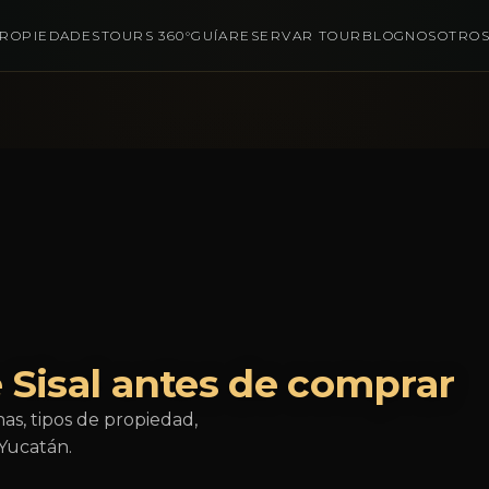
ROPIEDADES
TOURS 360°
GUÍA
RESERVAR TOUR
BLOG
NOSOTRO
 Sisal antes de comprar
nas, tipos de propiedad,
 Yucatán.