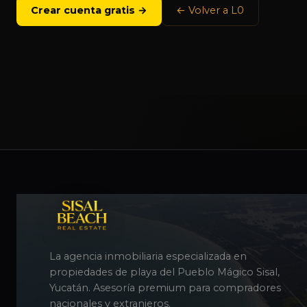
Crear cuenta gratis →
← Volver a L0
La agencia inmobiliaria especializada en
propiedades de playa del Pueblo Mágico Sisal,
Yucatán. Asesoría premium para compradores
nacionales y extranjeros.