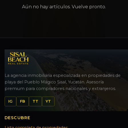
Aún no hay artículos. Vuelve pronto.
La agencia inmobiliaria especializada en propiedades de
playa del Pueblo Mágico Sisal, Yucatán. Asesoría
premium para compradores nacionales y extranjeros.
IG
FB
TT
YT
DESCUBRE
Lista completa de propiedades