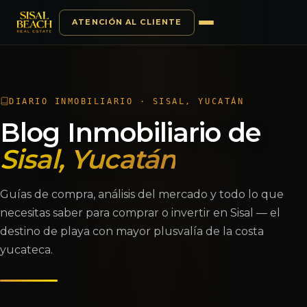
ATENCIÓN AL CLIENTE
Saltar al contenido
DIARIO INMOBILIARIO · SISAL, YUCATÁN
Blog Inmobiliario de
Sisal, Yucatán
Guías de compra, análisis del mercado y todo lo que
necesitas saber para comprar o invertir en Sisal — el
destino de playa con mayor plusvalía de la costa
yucateca.