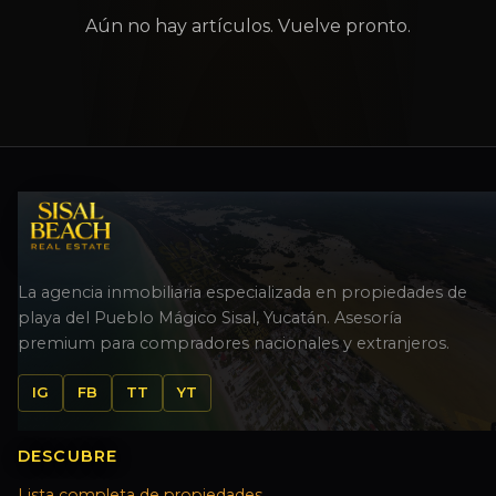
Aún no hay artículos. Vuelve pronto.
La agencia inmobiliaria especializada en propiedades de
playa del Pueblo Mágico Sisal, Yucatán. Asesoría
premium para compradores nacionales y extranjeros.
IG
FB
TT
YT
DESCUBRE
Lista completa de propiedades