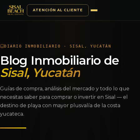
ATENCIÓN AL CLIENTE
Saltar al contenido
DIARIO INMOBILIARIO · SISAL, YUCATÁN
Blog Inmobiliario de
Sisal, Yucatán
Guías de compra, análisis del mercado y todo lo que
necesitas saber para comprar o invertir en Sisal — el
destino de playa con mayor plusvalía de la costa
yucateca.