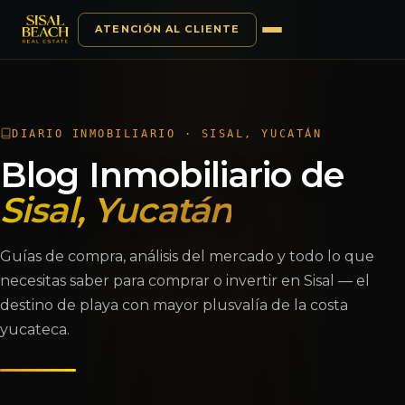
ATENCIÓN AL CLIENTE
Saltar al contenido
DIARIO INMOBILIARIO · SISAL, YUCATÁN
Blog Inmobiliario de
Sisal, Yucatán
Guías de compra, análisis del mercado y todo lo que
necesitas saber para comprar o invertir en Sisal — el
destino de playa con mayor plusvalía de la costa
yucateca.