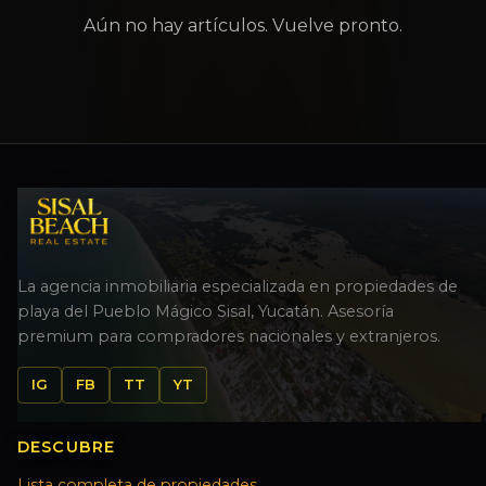
Aún no hay artículos. Vuelve pronto.
La agencia inmobiliaria especializada en propiedades de
playa del Pueblo Mágico Sisal, Yucatán. Asesoría
premium para compradores nacionales y extranjeros.
IG
FB
TT
YT
DESCUBRE
Lista completa de propiedades