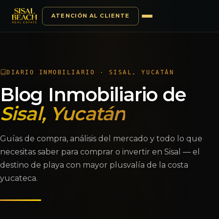
ATENCIÓN AL CLIENTE
Saltar al contenido
DIARIO INMOBILIARIO · SISAL, YUCATÁN
Blog Inmobiliario de
Sisal, Yucatán
Guías de compra, análisis del mercado y todo lo que
necesitas saber para comprar o invertir en Sisal — el
destino de playa con mayor plusvalía de la costa
yucateca.