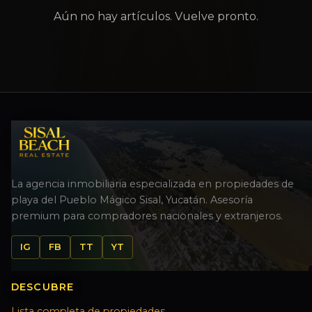
Aún no hay artículos. Vuelve pronto.
La agencia inmobiliaria especializada en propiedades de
playa del Pueblo Mágico Sisal, Yucatán. Asesoría
premium para compradores nacionales y extranjeros.
IG
FB
TT
YT
DESCUBRE
Lista completa de propiedades