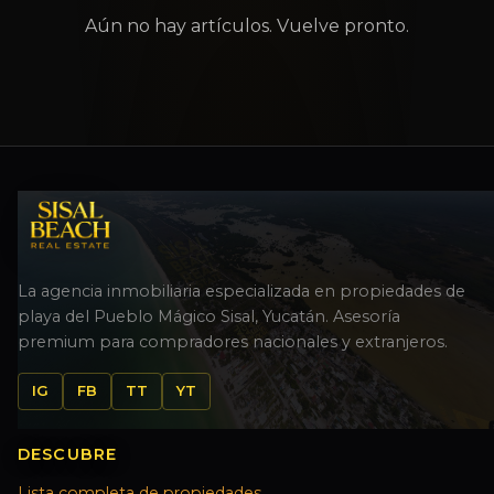
Aún no hay artículos. Vuelve pronto.
La agencia inmobiliaria especializada en propiedades de
playa del Pueblo Mágico Sisal, Yucatán. Asesoría
premium para compradores nacionales y extranjeros.
IG
FB
TT
YT
DESCUBRE
Lista completa de propiedades