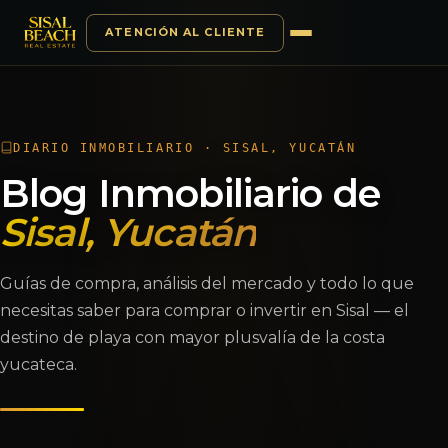
ATENCIÓN AL CLIENTE
Saltar al contenido
DIARIO INMOBILIARIO · SISAL, YUCATÁN
Blog Inmobiliario de
Sisal, Yucatán
Guías de compra, análisis del mercado y todo lo que
necesitas saber para comprar o invertir en Sisal — el
destino de playa con mayor plusvalía de la costa
yucateca.