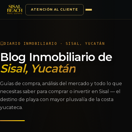
ATENCIÓN AL CLIENTE
Saltar al contenido
DIARIO INMOBILIARIO · SISAL, YUCATÁN
Blog Inmobiliario de
Sisal, Yucatán
Guías de compra, análisis del mercado y todo lo que
necesitas saber para comprar o invertir en Sisal — el
destino de playa con mayor plusvalía de la costa
yucateca.