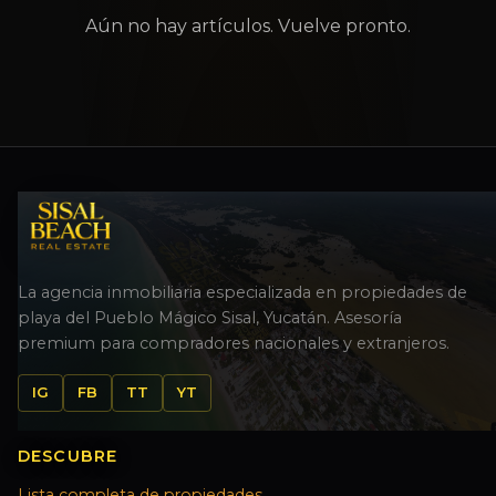
Aún no hay artículos. Vuelve pronto.
La agencia inmobiliaria especializada en propiedades de
playa del Pueblo Mágico Sisal, Yucatán. Asesoría
premium para compradores nacionales y extranjeros.
IG
FB
TT
YT
DESCUBRE
Lista completa de propiedades