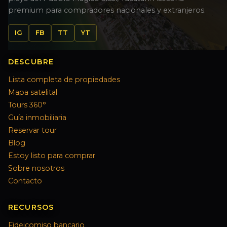
premium para compradores nacionales y extranjeros.
IG
FB
TT
YT
DESCUBRE
Lista completa de propiedades
Mapa satelital
Tours 360°
Guía inmobiliaria
Reservar tour
Blog
Estoy listo para comprar
Sobre nosotros
Contacto
RECURSOS
Fideicomiso bancario