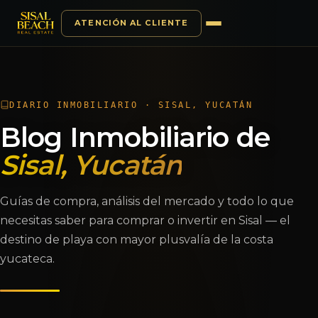
ATENCIÓN AL CLIENTE
Saltar al contenido
DIARIO INMOBILIARIO · SISAL, YUCATÁN
Blog Inmobiliario de
Sisal, Yucatán
Guías de compra, análisis del mercado y todo lo que
necesitas saber para comprar o invertir en Sisal — el
destino de playa con mayor plusvalía de la costa
yucateca.