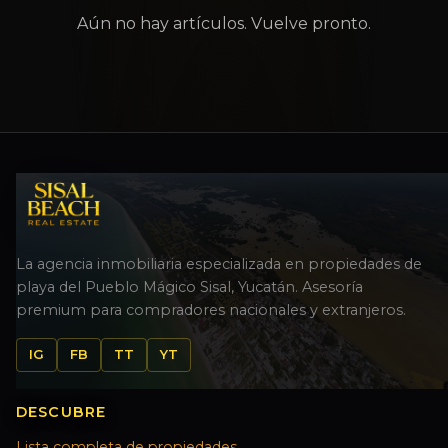
Aún no hay artículos. Vuelve pronto.
La agencia inmobiliaria especializada en propiedades de
playa del Pueblo Mágico Sisal, Yucatán. Asesoría
premium para compradores nacionales y extranjeros.
IG
FB
TT
YT
DESCUBRE
Lista completa de propiedades