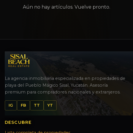
Aún no hay artículos. Vuelve pronto.
La agencia inmobiliaria especializada en propiedades de
playa del Pueblo Mágico Sisal, Yucatán. Asesoría
premium para compradores nacionales y extranjeros.
IG
FB
TT
YT
DESCUBRE
Lista completa de propiedades