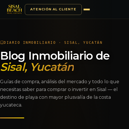
ATENCIÓN AL CLIENTE
Saltar al contenido
DIARIO INMOBILIARIO · SISAL, YUCATÁN
Blog Inmobiliario de
Sisal, Yucatán
Guías de compra, análisis del mercado y todo lo que
necesitas saber para comprar o invertir en Sisal — el
destino de playa con mayor plusvalía de la costa
yucateca.