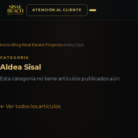
ATENCIÓN AL CLIENTE
Saltar al contenido
Inicio
›
Blog
›
Real Estate Projects
›
Aldea Sisal
CATEGORÍA
Aldea Sisal
Esta categoría no tiene artículos publicados aún.
← Ver todos los artículos