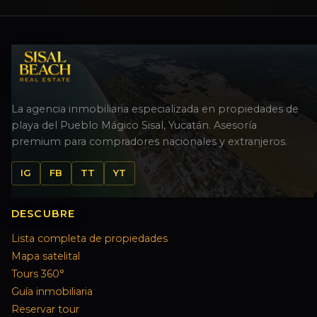
La agencia inmobiliaria especializada en propiedades de
playa del Pueblo Mágico Sisal, Yucatán. Asesoría
premium para compradores nacionales y extranjeros.
IG
FB
TT
YT
DESCUBRE
Lista completa de propiedades
Mapa satelital
Tours 360°
Guía inmobiliaria
Reservar tour