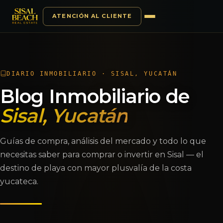
ATENCIÓN AL CLIENTE
Saltar al contenido
DIARIO INMOBILIARIO · SISAL, YUCATÁN
Blog Inmobiliario de
Sisal, Yucatán
Guías de compra, análisis del mercado y todo lo que
necesitas saber para comprar o invertir en Sisal — el
destino de playa con mayor plusvalía de la costa
yucateca.