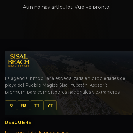
Aún no hay artículos. Vuelve pronto.
La agencia inmobiliaria especializada en propiedades de
playa del Pueblo Mágico Sisal, Yucatán. Asesoría
premium para compradores nacionales y extranjeros.
IG
FB
TT
YT
DESCUBRE
Lista completa de propiedades