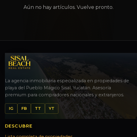
Aún no hay artículos. Vuelve pronto.
La agencia inmobiliaria especializada en propiedades de
playa del Pueblo Mágico Sisal, Yucatán. Asesoría
premium para compradores nacionales y extranjeros.
IG
FB
TT
YT
DESCUBRE
Lista completa de propiedades