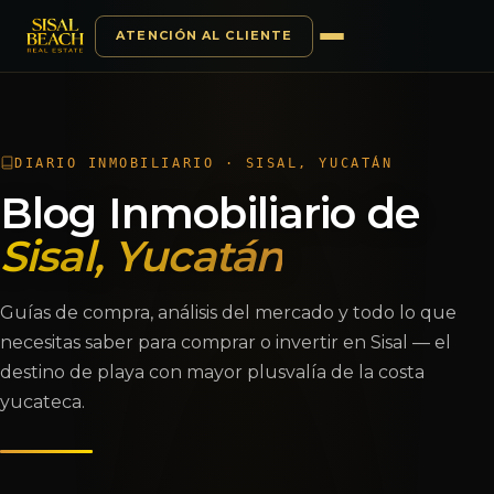
ATENCIÓN AL CLIENTE
Saltar al contenido
DIARIO INMOBILIARIO · SISAL, YUCATÁN
Blog Inmobiliario de
Sisal, Yucatán
Guías de compra, análisis del mercado y todo lo que
necesitas saber para comprar o invertir en Sisal — el
destino de playa con mayor plusvalía de la costa
yucateca.