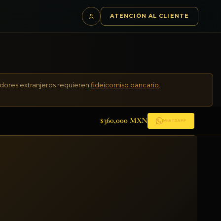
S
ATENCIÓN AL CLIENTE
adores extranjeros requieren
fideicomiso bancario
.
$360,000 MXN
WHATSAPP