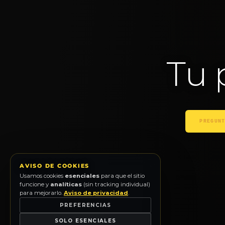
Tu 
PREGUN
AVISO DE COOKIES
Usamos cookies
esenciales
para que el sitio
funcione y
analíticas
(sin tracking individual)
para mejorarlo.
Aviso de privacidad
.
PREFERENCIAS
SOLO ESENCIALES