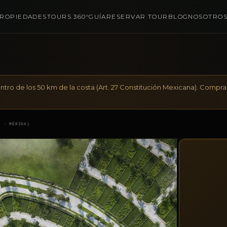
ROPIEDADES
TOURS 360°
GUÍA
RESERVAR TOUR
BLOG
NOSOTRO
tro de los 50 km de la costa (Art. 27 Constitución Mexicana). Compr
Á - MÉRIDA)