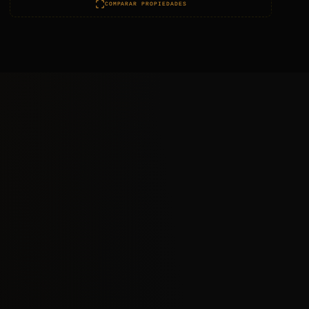
COMPARAR PROPIEDADES