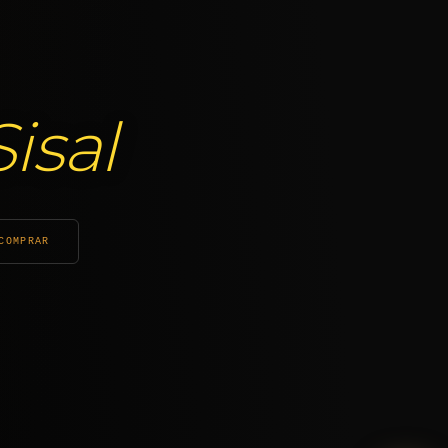
Sisal
COMPRAR