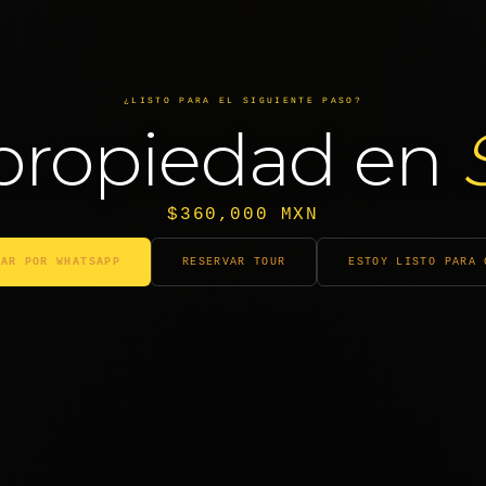
¿LISTO PARA EL SIGUIENTE PASO?
propiedad en
$360,000 MXN
TAR POR WHATSAPP
RESERVAR TOUR
ESTOY LISTO PARA 