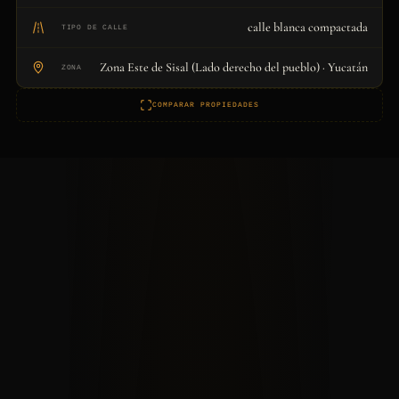
calle blanca compactada
TIPO DE CALLE
Zona Este de Sisal (Lado derecho del pueblo) · Yucatán
ZONA
COMPARAR PROPIEDADES