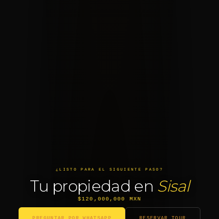
¿LISTO PARA EL SIGUIENTE PASO?
Tu propiedad en
Sisal
$120,000,000 MXN
PREGUNTAR POR WHATSAPP
RESERVAR TOUR