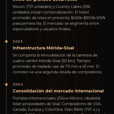
Kiluum (731 unidades) y Country Lakes (296
unidades) inician comercialización. El ticket
promedio de lotes en preventa: $450k–$900k MXN
para primera fila. El mercado se segmenta entre
especuladores y usuarios finales.
2023
Infraestructura Mérida–Sisal
Se completa la remodelación de la carretera de
cuatro carriles Mérida–Sisal (50 km). Tiempo
promedio de traslado cae de 70 min a 45 min. El
corredor ve una segunda oleada de compradores.
2024
Consolidación del mercado internacional
Portales internacionales (Zillow México, Idealista)
listan propiedades de Sisal. Compradores de USA,
Canadá, Europa y Colombia. Gran Nikté (747 u.) y