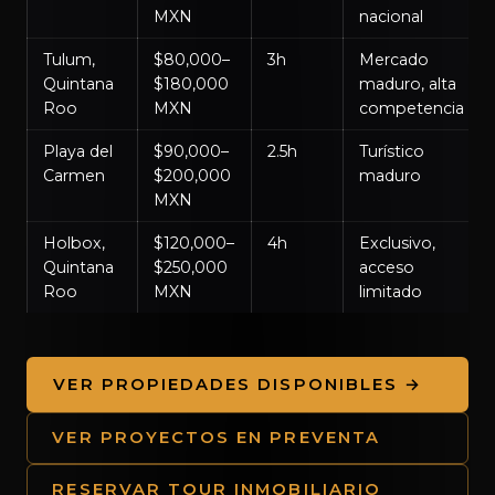
MXN
nacional
Tulum,
$80,000–
3h
Mercado
Quintana
$180,000
maduro, alta
Roo
MXN
competencia
Playa del
$90,000–
2.5h
Turístico
Carmen
$200,000
maduro
MXN
Holbox,
$120,000–
4h
Exclusivo,
Quintana
$250,000
acceso
Roo
MXN
limitado
VER PROPIEDADES DISPONIBLES →
VER PROYECTOS EN PREVENTA
RESERVAR TOUR INMOBILIARIO