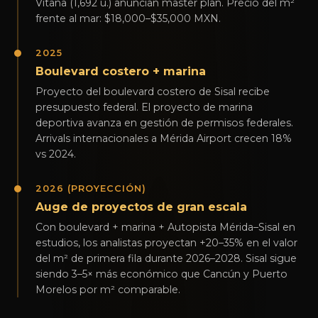
Vitana (1,692 u.) anuncian master plan. Precio del m²
frente al mar: $18,000–$35,000 MXN.
2025
Boulevard costero + marina
Proyecto del boulevard costero de Sisal recibe
presupuesto federal. El proyecto de marina
deportiva avanza en gestión de permisos federales.
Arrivals internacionales a Mérida Airport crecen 18%
vs 2024.
2026 (PROYECCIÓN)
Auge de proyectos de gran escala
Con boulevard + marina + Autopista Mérida–Sisal en
estudios, los analistas proyectan +20–35% en el valor
del m² de primera fila durante 2026–2028. Sisal sigue
siendo 3–5× más económico que Cancún y Puerto
Morelos por m² comparable.