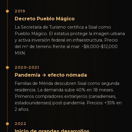
2019
Decreto Pueblo Mágico
La Secretaría de Turismo certifica a Sisal como
Pueblo Mágico. El estatus protege la imagen urbana
y activa inversión federal en infraestructura. Precio
del m² de terreno frente al mar: ~$8,000–$12,000
MXN.
2020–2021
Pandemia → efecto nómada
Familias de Mérida descubren Sisal como segunda
residencia. La demanda sube 40% en 18 meses.
Primeros compradores extranjeros (canadienses,
estadounidenses) post-pandemia. Precios: +35% en
2 años.
2022
Inicio de grandes desarrollos