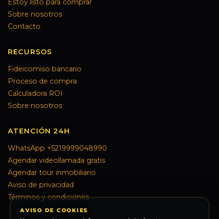
Estoy listo para comprar
Sobre nosotros
Contacto
RECURSOS
Fideicomiso bancario
Proceso de compra
Calculadora ROI
Sobre nosotros
ATENCIÓN 24H
WhatsApp +5219999048990
Agendar videollamada gratis
Agendar tour inmobiliario
Aviso de privacidad
Términos y condiciones
AVISO DE COOKIES