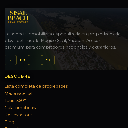
La agencia inmobiliaria especializada en propiedades de
playa del Pueblo Mágico Sisal, Yucatán. Asesoría
premium para compradores nacionales y extranjeros.
IG
FB
TT
YT
DESCUBRE
Lista completa de propiedades
Mapa satelital
Tours 360°
Guía inmobiliaria
Reservar tour
Blog