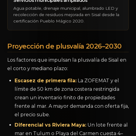
Servicios municipales ampliados
Agua potable, drenaje municipal, alumbrado LED y
recolección de residuos mejorada en Sisal desde la
certificación Pueblo Mágico 2020.
Proyección de plusvalía 2026–2030
Los factores que impulsan la plusvalía de Sisal en
el corto y mediano plazo:
Escasez de primera fila:
La ZOFEMAT y el
límite de 50 km de zona costera restringida
crean un inventario finito de propiedades
frente al mar. A mayor demanda con oferta fija,
el precio sube.
Diferencial vs Riviera Maya:
Un lote frente al
mar en Tulum o Playa del Carmen cuesta 4–