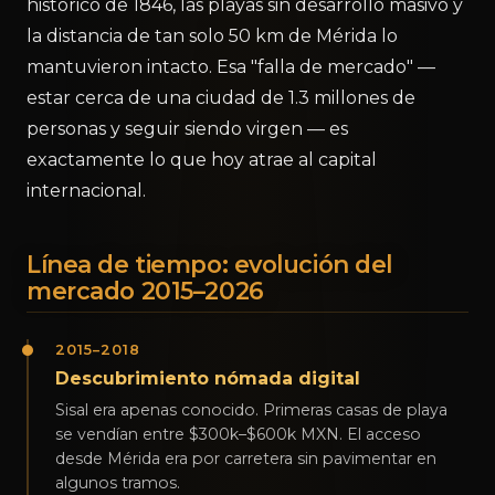
histórico de 1846, las playas sin desarrollo masivo y
la distancia de tan solo 50 km de Mérida lo
mantuvieron intacto. Esa "falla de mercado" —
estar cerca de una ciudad de 1.3 millones de
personas y seguir siendo virgen — es
exactamente lo que hoy atrae al capital
internacional.
Línea de tiempo: evolución del
mercado 2015–2026
2015–2018
Descubrimiento nómada digital
Sisal era apenas conocido. Primeras casas de playa
se vendían entre $300k–$600k MXN. El acceso
desde Mérida era por carretera sin pavimentar en
algunos tramos.