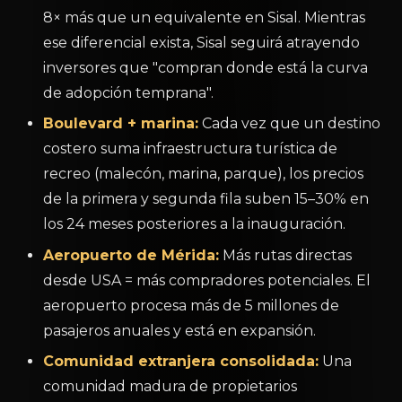
8× más que un equivalente en Sisal. Mientras
ese diferencial exista, Sisal seguirá atrayendo
inversores que "compran donde está la curva
de adopción temprana".
Boulevard + marina:
Cada vez que un destino
costero suma infraestructura turística de
recreo (malecón, marina, parque), los precios
de la primera y segunda fila suben 15–30% en
los 24 meses posteriores a la inauguración.
Aeropuerto de Mérida:
Más rutas directas
desde USA = más compradores potenciales. El
aeropuerto procesa más de 5 millones de
pasajeros anuales y está en expansión.
Comunidad extranjera consolidada:
Una
comunidad madura de propietarios