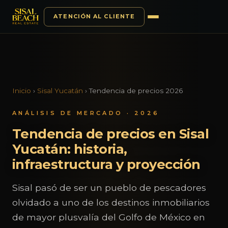
ATENCIÓN AL CLIENTE
Saltar al contenido
Inicio
›
Sisal Yucatán
›
Tendencia de precios 2026
ANÁLISIS DE MERCADO · 2026
Tendencia de precios en Sisal
Yucatán: historia,
infraestructura y proyección
Sisal pasó de ser un pueblo de pescadores
olvidado a uno de los destinos inmobiliarios
de mayor plusvalía del Golfo de México en